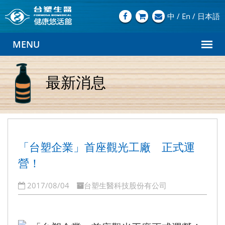
中
/
En
/
日本語
最新消息
「台塑企業」首座觀光工廠 正式運
營！
2017/08/04
台塑生醫科技股份有公司