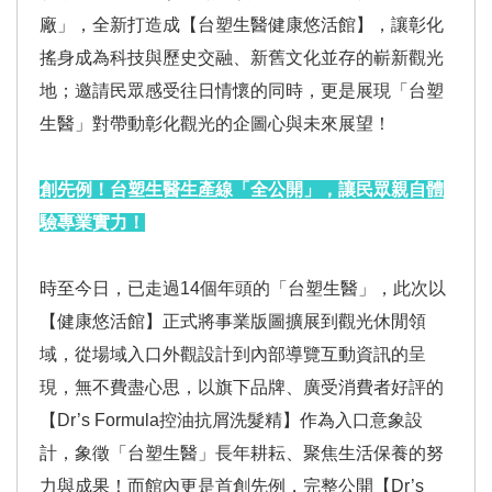
廠」，全新打造成【台塑生醫健康悠活館】，讓彰化
搖身成為科技與歷史交融、新舊文化並存的嶄新觀光
地；邀請民眾感受往日情懷的同時，更是展現「台塑
生醫」對帶動彰化觀光的企圖心與未來展望！
創先例！台塑生醫生產線「全公開」，讓民眾親自體
驗專業實力！
時至今日，已走過14個年頭的「台塑生醫」，此次以
【健康悠活館】正式將事業版圖擴展到觀光休閒領
域，從場域入口外觀設計到內部導覽互動資訊的呈
現，無不費盡心思，以旗下品牌、廣受消費者好評的
【Dr’s Formula控油抗屑洗髮精】作為入口意象設
計，象徵「台塑生醫」長年耕耘、聚焦生活保養的努
力與成果！而館內更是首創先例，完整公開【Dr’s