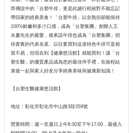
而傳說中的「台塑牛排」更是此趟行程絕對不能忘記
帶回家的經典美食！「台塑牛排」以全熟但卻能保持
100%鮮嫩和多汁口感，成為「台塑集團」創辦人王
永慶先生的最愛，後來該牛排也成為「台塑集團」招
待貴賓的代表名菜。以往要買到這道特色牛排可是相
當不易，但現在到【健康悠活館】就能買到！讓「台
塑生醫」的優質產品成為您的最佳伴手禮，在旅程結
束後一起與家人好友分享經典美味與健康新知識！
【台塑生醫健康悠活館】
地址：彰化市彰化市中山路3段359號
營業時間：週一至週日上午8:30至下午17:00，最後入