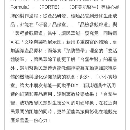
Formula】、【FORTE】、【DF美肌醫生】等核心品
牌的製作過程；從產品研發、檢驗品管到最終生產成
品，都能在「研發／品保室」、「品檢參觀廊道」與
「製程參觀廊道」當中，讓民眾能一窺究竟，同時還
可在「文物與製程展示區」藉用多重感官的體驗，更
加認識產品原料；而落實「預防醫學」理念的「悠活
體驗區」，讓民眾除了能更了解「台塑生醫」的產品
外，還能幫助民眾透過衛教觸控螢幕互動更加認識身
體的機能與強化保健預防的觀念；此外，「小小實驗
室」讓大小朋友都能一同動手DIY，藉以認識生活周
遭的細菌和產品應用，達到寓教於樂效果！「台塑生
醫」成功改變民眾對生技公司的剛硬印象，在拉近與
民眾間的距離的同時，更希望能為振興彰化在地觀光
產業善盡一份心力！